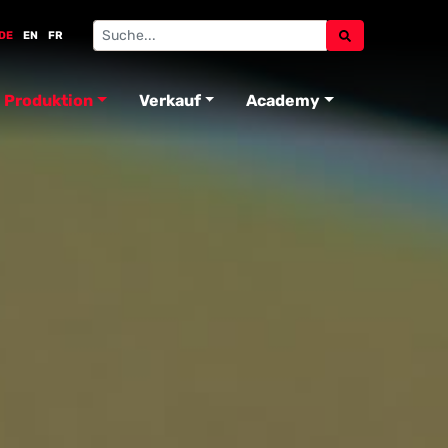
DE
EN
FR
Produktion
Verkauf
Academy