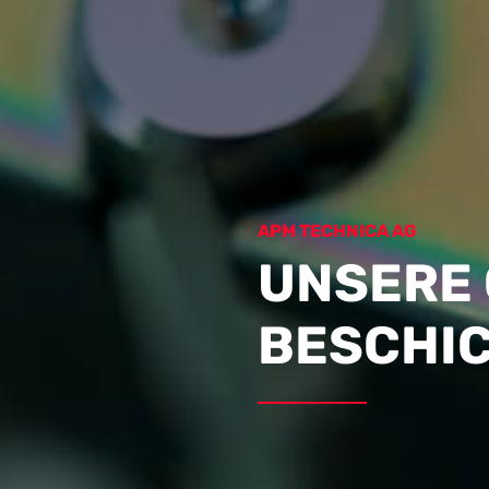
APM TECHNICA AG
UNSERE 
BESCHI