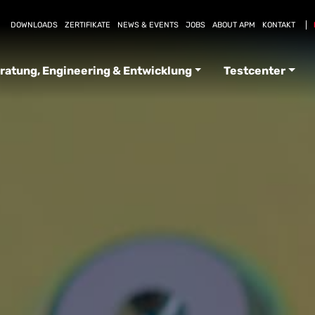
DOWNLOADS
ZERTIFIKATE
NEWS & EVENTS
JOBS
ABOUT APM
KONTAKT
ratung, Engineering & Entwicklung
Testcenter