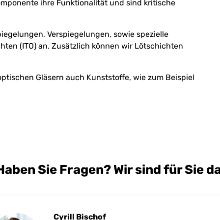
ponente ihre Funktionalität und sind kritische
iegelungen, Verspiegelungen, sowie spezielle
chten (ITO) an. Zusätzlich können wir Lötschichten
tischen Gläsern auch Kunststoffe, wie zum Beispiel
Haben Sie Fragen? Wir sind für Sie da
Cyrill Bischof