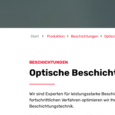
›
›
›
Start
Produktion
Beschichtungen
Optis
BESCHICHTUNGEN
Optische Beschic
Wir sind Experten für leistungsstarke Besch
fortschrittlichen Verfahren optimieren wir Ih
Beschichtungstechnik.