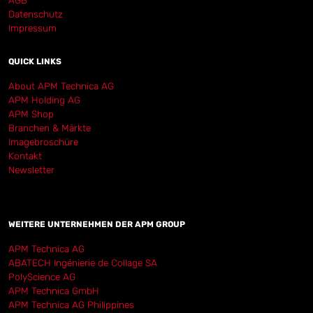
AGB
Datenschutz
Impressum
QUICK LINKS
About APM Technica AG
APM Holding AG
APM Shop
Branchen & Märkte
Imagebroschüre
Kontakt
Newsletter
WEITERE UNTERNEHMEN DER APM GROUP
APM Technica AG
ABATECH Ingénierie de Collage SA
PolyScience AG
APM Technica GmbH
APM Technica AG Philippines