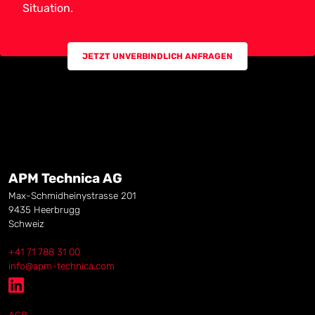
Situation.
JETZT UNVERBINDLICH ANFRAGEN
APM Technica AG
Max-Schmidheinystrasse 201
9435
Heerbrugg
Schweiz
+41 71 788 31 00
info@apm-technica.com