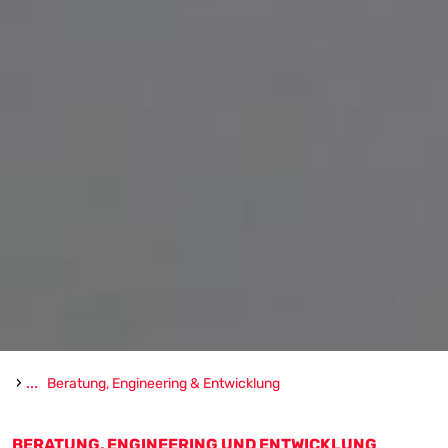
›
...
Beratung, Engineering & Entwicklung
BERATUNG, ENGINEERING UND ENTWICKLUNG