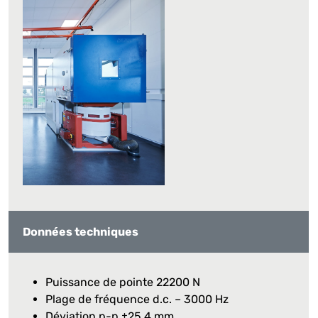
Données techniques
Puissance de pointe 22200 N
Plage de fréquence d.c. – 3000 Hz
Déviation p-p ±25,4 mm