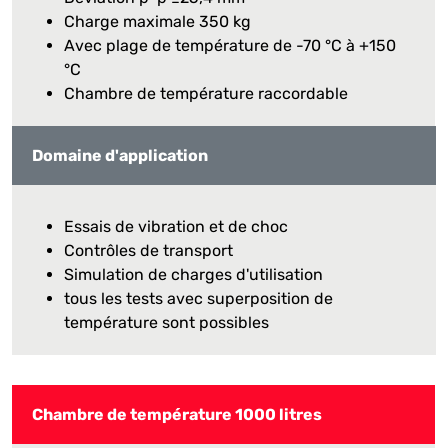
Charge maximale 350 kg
Avec plage de température de -70 °C à +150
°C
Chambre de température raccordable
Domaine d'application
Essais de vibration et de choc
Contrôles de transport
Simulation de charges d'utilisation
tous les tests avec superposition de
température sont possibles
Chambre de température 1000 litres