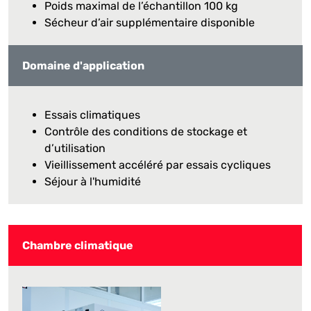
Poids maximal de l’échantillon 100 kg
Sécheur d’air supplémentaire disponible
Domaine d'application
Essais climatiques
Contrôle des conditions de stockage et
d’utilisation
Vieillissement accéléré par essais cycliques
Séjour à l'humidité
Chambre climatique