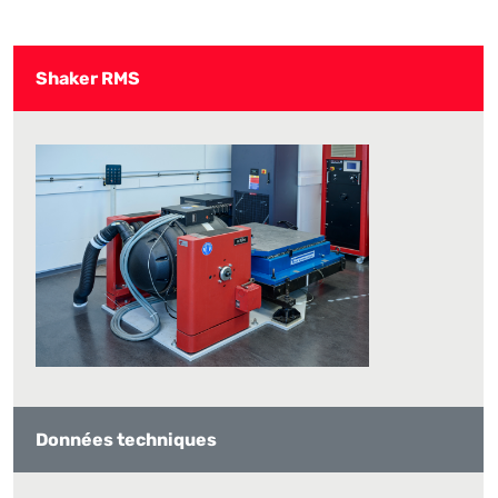
Shaker RMS
Données techniques