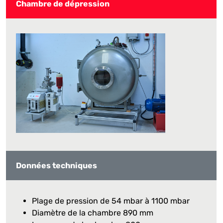
Chambre de dépression
Données techniques
Plage de pression de 54 mbar à 1100 mbar
Diamètre de la chambre 890 mm