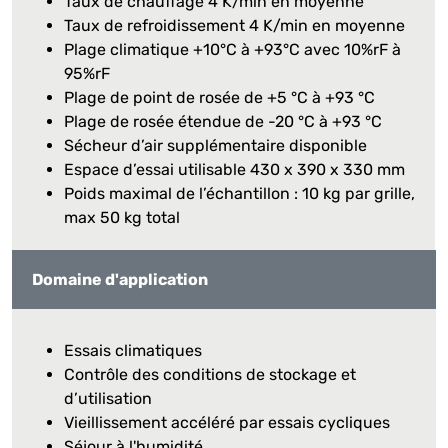
Taux de chauffage 4 K/min en moyenne
Taux de refroidissement 4 K/min en moyenne
Plage climatique +10°C à +93°C avec 10%rF à
95%rF
Plage de point de rosée de +5 °C à +93 °C
Plage de rosée étendue de -20 °C à +93 °C
Sécheur d’air supplémentaire disponible
Espace d’essai utilisable 430 x 390 x 330 mm
Poids maximal de l’échantillon : 10 kg par grille,
max 50 kg total
Domaine d'application
Essais climatiques
Contrôle des conditions de stockage et
d’utilisation
Vieillissement accéléré par essais cycliques
Séjour à l'humidité