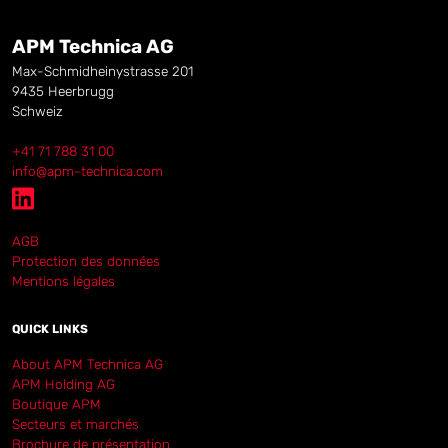
APM Technica AG
Max-Schmidheinystrasse 201
9435
Heerbrugg
Schweiz
+41 71 788 31 00
info@apm-technica.com
AGB
Protection des données
Mentions légales
QUICK LINKS
About APM Technica AG
APM Holding AG
Boutique APM
Secteurs et marchés
Brochure de présentation