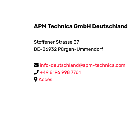
APM Technica GmbH Deutschland
Stoffener Strasse 37
DE-86932
Pürgen-Ummendorf
info-deutschland@apm-technica.com
+49 8196 998 7761
Accès