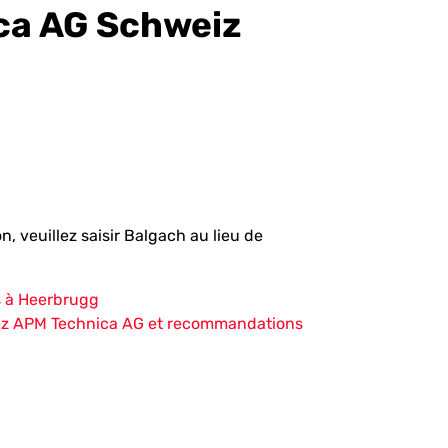
ca AG Schweiz
, veuillez saisir Balgach au lieu de
s à Heerbrugg
chez APM Technica AG et recommandations