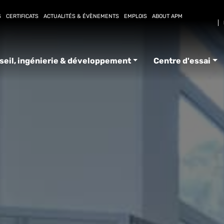
S
CERTIFICATS
ACTUALITÉS & ÉVÈNEMENTS
EMPLOIS
ABOUT APM
seil, ingénierie & développement
Centre d'essai