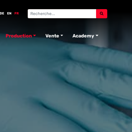
DE
EN
FR
Production
Vente
Academy