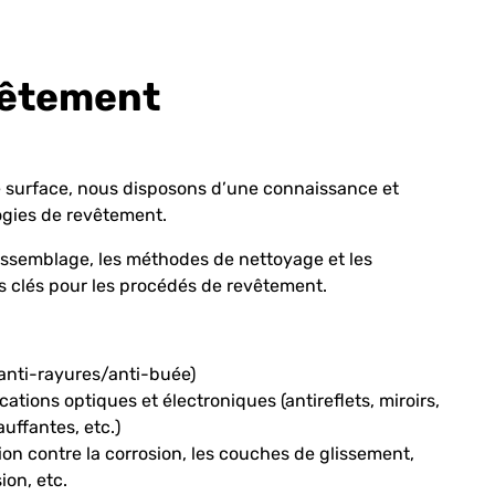
vêtement
e surface, nous disposons d’une connaissance et
gies de revêtement.
assemblage, les méthodes de nettoyage et les
s clés pour les procédés de revêtement.
anti-rayures/anti-buée)
ations optiques et électroniques (antireflets, miroirs,
uffantes, etc.)
n contre la corrosion, les couches de glissement,
sion, etc.