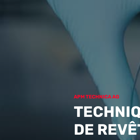
APM TECHNICA AG
TECHNI
DE REV