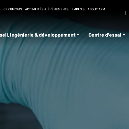
S
CERTIFICATS
ACTUALITÉS & ÉVÈNEMENTS
EMPLOIS
ABOUT APM
seil, ingénierie & développement
Centre d'essai